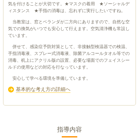
気を付けることが大切です。★マスクの着用 ★ソーシャルデ
ィスタンス ★手指の消毒は、忘れずに実行したいですね。
当教室は、窓とベランダが二方向にありますので、自然な空
気での換気がいつでも安心して行えます。空気清浄機も常設し
ています。
併せて、感染症予防対策として、非接触型検温器での検温、
手指消毒液、スプレー式消毒液、除菌アルコールタオル等での
消毒、机上にアクリル版の設置、必要な場面でのフェイスシー
ルドの使用などの対応を行なっています。
安心して学べる環境を準備しています。
基本的な考え方の詳細へ
指導内容