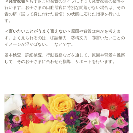
＜発音改善＞
お子さまの発音のタイプにそって発音改善の指導を
行います。お子さまの口腔器官に特別な問題がない場合は、その
舌の癖（誤って身に付けた習慣）の状態に応じた指導を行いま
す。
＜言いたいことがうまく言えない＞
原因や背景は何かを考えま
す。よく見られるのは、①語彙力 ②構文力 ③言いたいことの
イメージが浮かばない。 などです。
基本検査、詳細検査、行動観察などを通して、原因や背景を推察
して、そのお子さまに合わせた指導、サポートを行います。