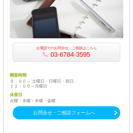
お電話でのお問合せ・ご相談はこちら
03-6784-3595
開室時間
９：００～ 土曜日・日曜日・祝日
１２：００～月曜日
休室日
火曜・水曜・木曜・金曜
お問合せ・ご相談フォームへ